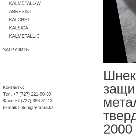
KALMETALL-W
ABRESIST
KALCRET
KALSICA
KALMETALL-C
ЗАГРУЗИТЬ
Шнек
защи
Контакты:
Тел. +7 (727) 221-90-30
мета
Факс +7 (727) 386-81-13
E-mail: tiptop@remma.kz
твер
2000